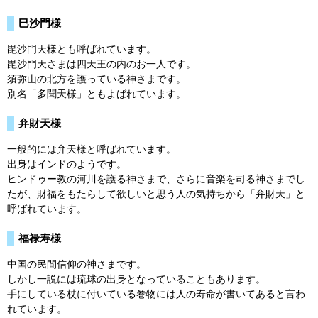
巳沙門様
毘沙門天様とも呼ばれています。
毘沙門天さまは四天王の内のお一人です。
須弥山の北方を護っている神さまです。
別名「多聞天様」ともよばれています。
弁財天様
一般的には弁天様と呼ばれています。
出身はインドのようです。
ヒンドゥー教の河川を護る神さまで、さらに音楽を司る神さまでし
たが、財福をもたらして欲しいと思う人の気持ちから「弁財天」と
呼ばれています。
福禄寿様
中国の民間信仰の神さまです。
しかし一説には琉球の出身となっていることもあります。
手にしている杖に付いている巻物には人の寿命が書いてあると言わ
れています。