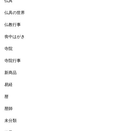
仏具
仏具の世界
仏教行事
喪中はがき
寺院
寺院行事
新商品
易経
暦
暦師
未分類