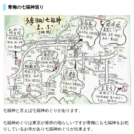
青梅の七福神巡り
七福神と言えば七福神めぐりがあります。
七福神めぐりは東京が発祥の地らしいですが青梅にも七福神をお祀
りしているお寺があり七福神めぐりが出来ます。