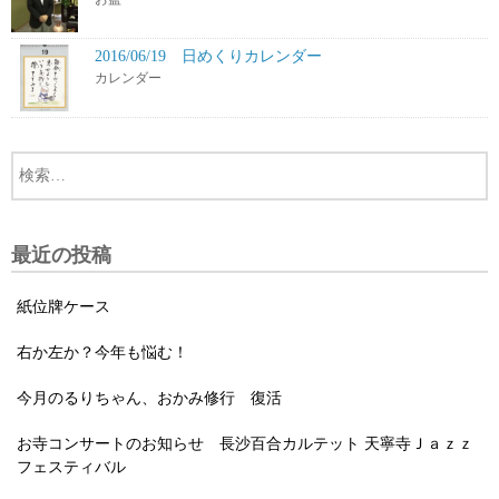
2016/06/19 日めくりカレンダー
カレンダー
最近の投稿
紙位牌ケース
右か左か？今年も悩む！
今月のるりちゃん、おかみ修行 復活
お寺コンサートのお知らせ 長沙百合カルテット 天寧寺Ｊａｚｚ
フェスティバル