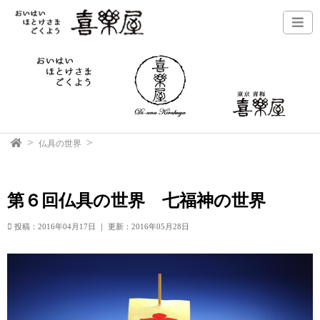
仏具の世界
第６回仏具の世界 七福神の世界
投稿：2016年04月17日
｜
更新：2016年05月28日