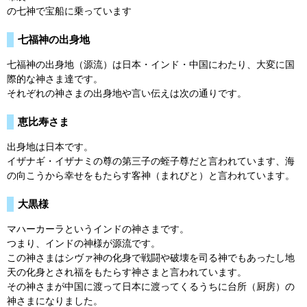
の七神で宝船に乗っています
七福神の出身地
七福神の出身地（源流）は日本・インド・中国にわたり、大変に国
際的な神さま達です。
それぞれの神さまの出身地や言い伝えは次の通りです。
恵比寿さま
出身地は日本です。
イザナギ・イザナミの尊の第三子の蛭子尊だと言われています、海
の向こうから幸せをもたらす客神（まれびと）と言われています。
大黒様
マハーカーラというインドの神さまです。
つまり、インドの神様が源流です。
この神さまはシヴァ神の化身で戦闘や破壊を司る神でもあったし地
天の化身とされ福をもたらす神さまと言われています。
その神さまが中国に渡って日本に渡ってくるうちに台所（厨房）の
神さまになりました。