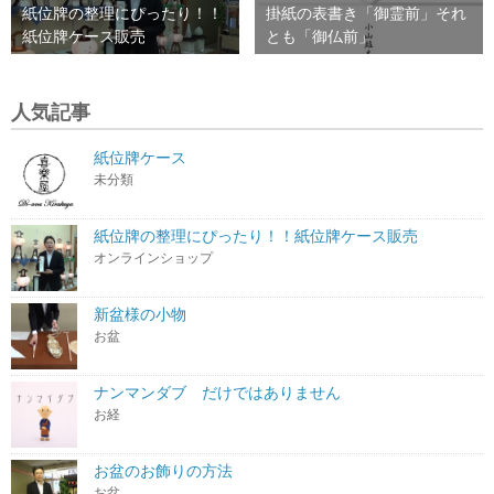
紙位牌の整理にぴったり！！
掛紙の表書き「御霊前」それ
紙位牌ケース販売
とも「御仏前」
人気記事
紙位牌ケース
未分類
紙位牌の整理にぴったり！！紙位牌ケース販売
オンラインショップ
新盆様の小物
お盆
ナンマンダブ だけではありません
お経
お盆のお飾りの方法
お盆