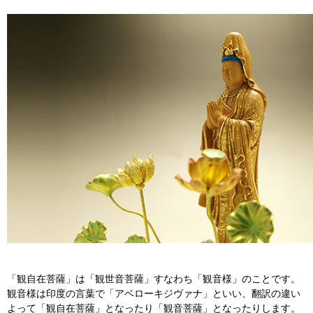
「観自在菩薩」は「観世音菩薩」すなわち「観音様」のことです。
観音様は印度の言葉で「アベローキジヴァナ」といい、翻訳の違い
よって「観自在菩薩」となったり「観音菩薩」となったりします。