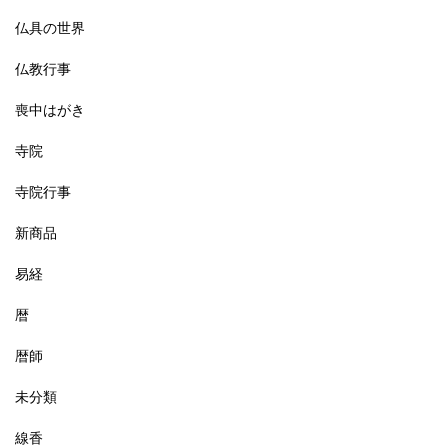
仏具の世界
仏教行事
喪中はがき
寺院
寺院行事
新商品
易経
暦
暦師
未分類
線香