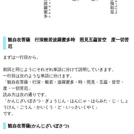
観自在菩薩 行深般若波羅蜜多時 照見五藴皆空 度一切苦
厄
まずは一行目から。
前回と同じようにそれぞれ単語に分けて説明していきます。
一行目は次のような単語に分けます。
「観自在菩薩・行深・般若・波羅蜜多・時・照見・五藴・皆空・
度・一切苦厄」
読み方は次の通りです。
「かんじざいぼさつ・ぎょうじん・はんにゃ・はらみた・じ・しょ
うけん・ごうん・かいくう・ど・いっさいくやく」
です。
観自在菩薩(かんじざいぼさつ)