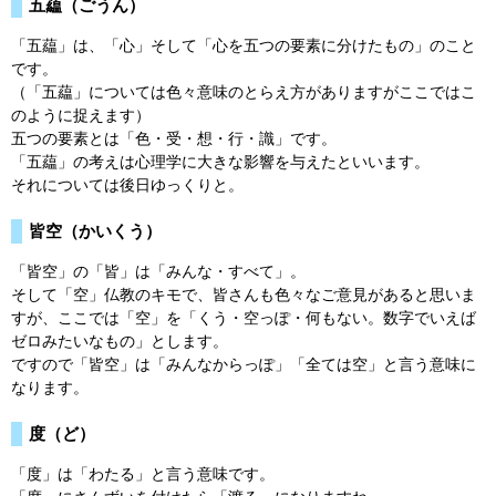
五藴（ごうん）
「五藴」は、「心」そして「心を五つの要素に分けたもの」のこと
です。
（「五藴」については色々意味のとらえ方がありますがここではこ
のように捉えます）
五つの要素とは「色・受・想・行・識」です。
「五藴」の考えは心理学に大きな影響を与えたといいます。
それについては後日ゆっくりと。
皆空（かいくう）
「皆空」の「皆」は「みんな・すべて」。
そして「空」仏教のキモで、皆さんも色々なご意見があると思いま
すが、ここでは「空」を「くう・空っぽ・何もない。数字でいえば
ゼロみたいなもの」とします。
ですので「皆空」は「みんなからっぽ」「全ては空」と言う意味に
なります。
度（ど）
「度」は「わたる」と言う意味です。