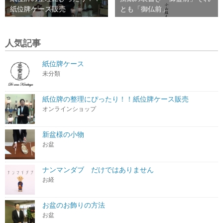
紙位牌ケース販売
とも「御仏前」
人気記事
紙位牌ケース
未分類
紙位牌の整理にぴったり！！紙位牌ケース販売
オンラインショップ
新盆様の小物
お盆
ナンマンダブ だけではありません
お経
お盆のお飾りの方法
お盆