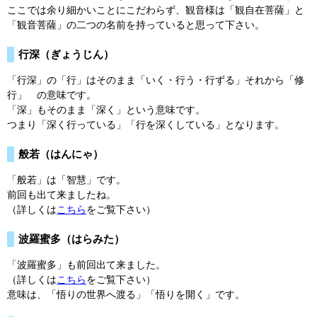
ここでは余り細かいことにこだわらず、観音様は「観自在菩薩」と
「観音菩薩」の二つの名前を持っていると思って下さい。
行深（ぎょうじん）
「行深」の「行」はそのまま「いく・行う・行ずる」それから「修
行」 の意味です。
「深」もそのまま「深く」という意味です。
つまり「深く行っている」「行を深くしている」となります。
般若（はんにゃ）
「般若」は「智慧」です。
前回も出て来ましたね。
（詳しくは
こちら
をご覧下さい）
波羅蜜多（はらみた）
「波羅蜜多」も前回出て来ました。
（詳しくは
こちら
をご覧下さい）
意味は、「悟りの世界へ渡る」「悟りを開く」です。