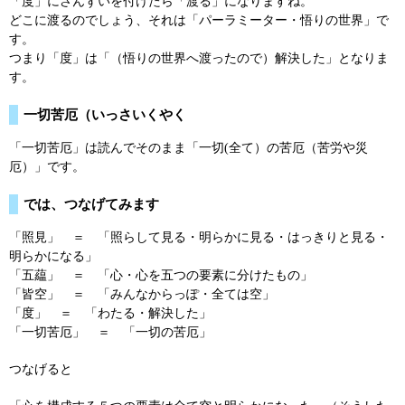
「度」にさんずいを付けたら「渡る」になりますね。
どこに渡るのでしょう、それは「パーラミーター・悟りの世界」で
す。
つまり「度」は「（悟りの世界へ渡ったので）解決した」となりま
す。
一切苦厄（いっさいくやく
「一切苦厄」は読んでそのまま「一切(全て）の苦厄（苦労や災
厄）」です。
では、つなげてみます
「照見」 ＝ 「照らして見る・明らかに見る・はっきりと見る・
明らかになる」
「五藴」 ＝ 「心・心を五つの要素に分けたもの」
「皆空」 ＝ 「みんなからっぽ・全ては空」
「度」 ＝ 「わたる・解決した」
「一切苦厄」 ＝ 「一切の苦厄」
つなげると