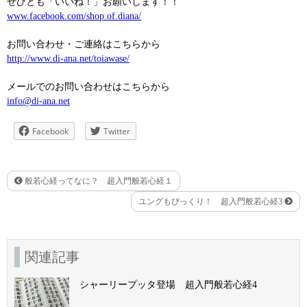
ぜひとも「いいね！」お願いします！！
www.facebook.com/shop.of.diana/
お問い合わせ・ご連絡はこちらから
http://www.di-ana.net/toiawase/
メールでのお問い合わせはこちらから
info@di-ana.net
Facebook
Twitter
般若心経ってなに？ 超入門般若心経１
ユングもびっくり！ 超入門般若心経3
関連記事
シャーリープッタ登場 超入門般若心経4