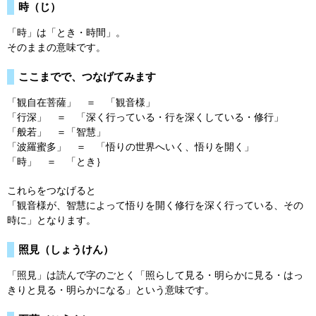
時（じ）
「時」は「とき・時間」。
そのままの意味です。
ここまでで、つなげてみます
「観自在菩薩」 ＝ 「観音様」
「行深」 ＝ 「深く行っている・行を深くしている・修行」
「般若」 ＝「智慧」
「波羅蜜多」 ＝ 「悟りの世界へいく、悟りを開く」
「時」 ＝ 「とき｝
これらをつなげると
「観音様が、智慧によって悟りを開く修行を深く行っている、その
時に」となります。
照見（しょうけん）
「照見」は読んで字のごとく「照らして見る・明らかに見る・はっ
きりと見る・明らかになる」という意味です。