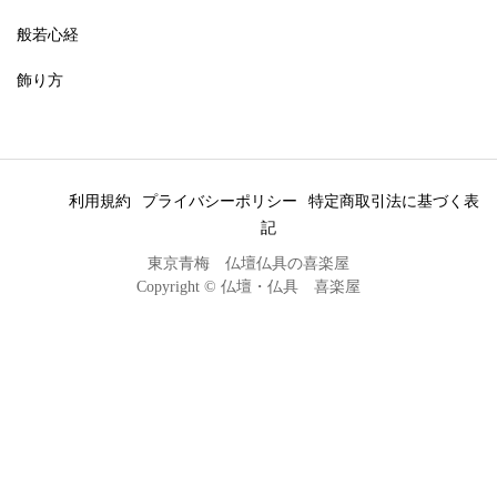
般若心経
飾り方
利用規約
プライバシーポリシー
特定商取引法に基づく表
記
東京青梅 仏壇仏具の喜楽屋
Copyright © 仏壇・仏具 喜楽屋