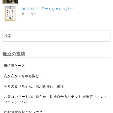
2016/06/19 日めくりカレンダー
カレンダー
最近の投稿
紙位牌ケース
右か左か？今年も悩む！
今月のるりちゃん、おかみ修行 復活
お寺コンサートのお知らせ 長沙百合カルテット 天寧寺Ｊａｚｚ
フェスティバル
なぜお盆をおこなうの？