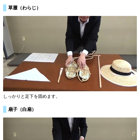
草履（わらじ）
しっかりと足下を固めます。
扇子（白扇）