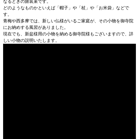
なるときの旅装束です。
どのようなものかといえば「帽子」や「杖」や「お米袋」などで
す。
青梅や西多摩では、新しい仏様がいるご家庭が、その小物を御寺院
にお納めする風習がありました。
現在でも、新盆様用の小物を納める御寺院様もございますので、詳
しい小物の説明いたします。