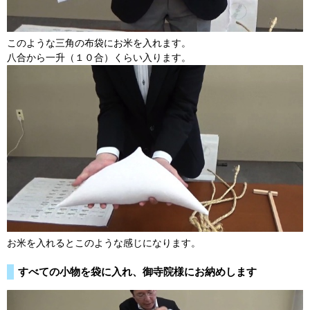
このような三角の布袋にお米を入れます。
八合から一升（１０合）くらい入ります。
お米を入れるとこのような感じになります。
すべての小物を袋に入れ、御寺院様にお納めします