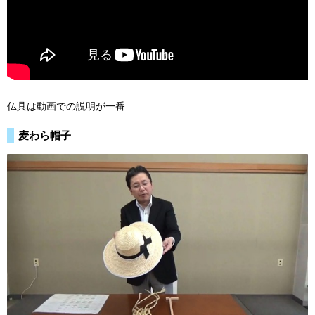
仏具は動画での説明が一番
麦わら帽子