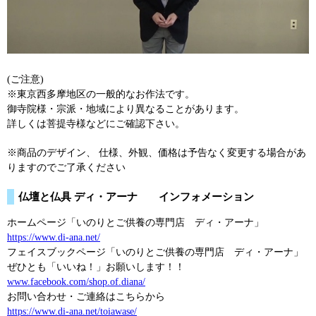
(ご注意)
※東京西多摩地区の一般的なお作法です。
御寺院様・宗派・地域により異なることがあります。
詳しくは菩提寺様などにご確認下さい。
※商品のデザイン、 仕様、外観、価格は予告なく変更する場合があ
りますのでご了承ください
仏壇と仏具 ディ・アーナ インフォメーション
ホームページ「いのりとご供養の専門店 ディ・アーナ」
https://www.di-ana.net/
フェイスブックページ「いのりとご供養の専門店 ディ・アーナ」
ぜひとも「いいね！」お願いします！！
www.facebook.com/shop.of.diana/
お問い合わせ・ご連絡はこちらから
https://www.di-ana.net/toiawase/