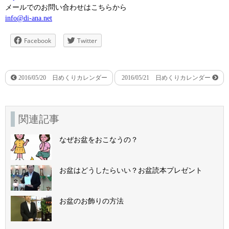
メールでのお問い合わせはこちらから
info@di-ana.net
Facebook
Twitter
2016/05/20 日めくりカレンダー
2016/05/21 日めくりカレンダー
関連記事
なぜお盆をおこなうの？
お盆はどうしたらいい？お盆読本プレゼント
お盆のお飾りの方法