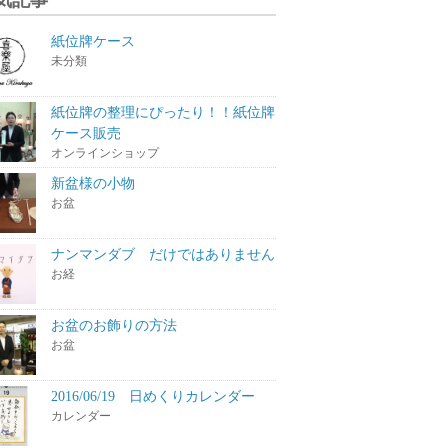
紙位牌ケース
未分類
紙位牌の整理にぴったり！！紙位牌
ケース販売
オンラインショップ
新盆様の小物
お盆
ナンマンダブ だけではありません
お経
お盆のお飾りの方法
お盆
2016/06/19 日めくりカレンダー
カレンダー