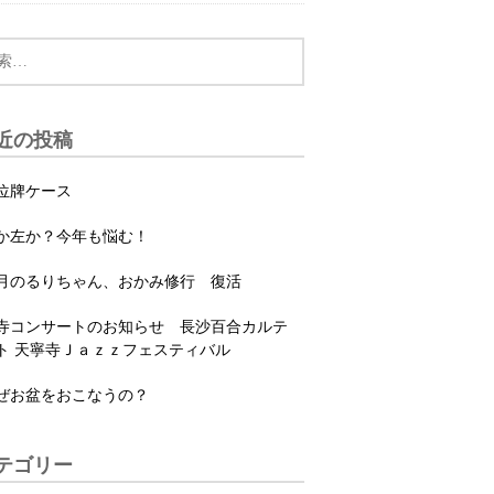
近の投稿
位牌ケース
か左か？今年も悩む！
月のるりちゃん、おかみ修行 復活
寺コンサートのお知らせ 長沙百合カルテ
ト 天寧寺Ｊａｚｚフェスティバル
ぜお盆をおこなうの？
テゴリー