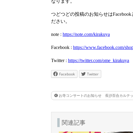
なります。
つどつどの投稿のお知らせはFaceboo
ださい。
note :
https://note.com/kirakuya
Facebook :
https://www.facebook.com/shop
Twitter :
https://twitter.com/ome_kirakuya
Facebook
Twitter
お寺コンサートのお知らせ 長沙百合カルテッ
関連記事