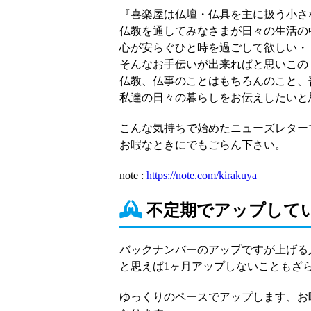
『喜楽屋は仏壇・仏具を主に扱う小さ
仏教を通してみなさまが日々の生活の
心が安らぐひと時を過ごして欲しい・
そんなお手伝いが出来ればと思いこの
仏教、仏事のことはもちろんのこと、
私達の日々の暮らしをお伝えしたいと
こんな気持ちで始めたニューズレター
お暇なときにでもごらん下さい。
note :
https://note.com/kirakuya
不定期でアップして
バックナンバーのアップですが上げる
と思えば1ヶ月アップしないこともざ
ゆっくりのペースでアップします、お暇