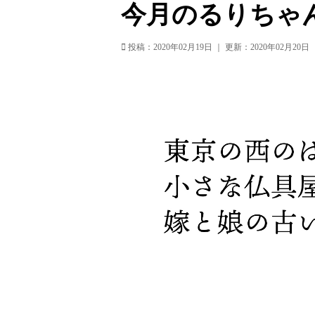
今月のるりちゃ
投稿：2020年02月19日
｜
更新：2020年02月20日