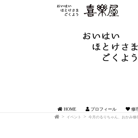
HOME
プロフィール
修
イベント
今月のるりちゃん、おかみ修