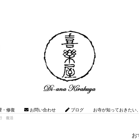
理・修復
お問い合わせ
ブログ
お寺が知っておきたい、Z
行 復活
お