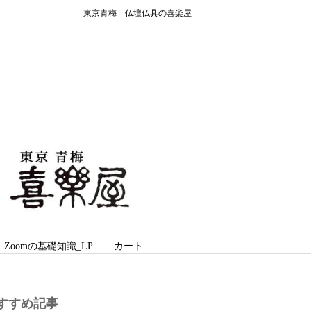
東京青梅 仏壇仏具の喜楽屋
oomの基礎知識_LP
カート
すすめ記事