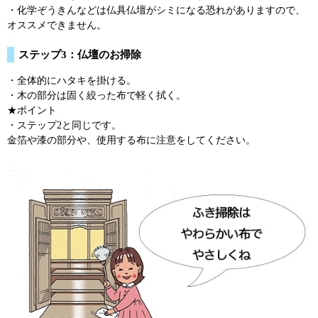
・化学ぞうきんなどは仏具仏壇がシミになる恐れがありますので、
オススメできません。
ステップ3：仏壇のお掃除
・全体的にハタキを掛ける。
・木の部分は固く絞った布で軽く拭く。
★ポイント
・ステップ2と同じです。
金箔や漆の部分や、使用する布に注意をしてください。