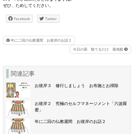
ぜひ、ためしてください。
Facebook
Twitter
年に二回の仏教週間 お彼岸のお話２
今日の易 観てるだけ 風地観
関連記事
お彼岸３ 修行しましょう お布施とお掃除
お彼岸２ 究極のセルフマネージメント「六波羅
蜜」
年に二回の仏教週間 お彼岸のお話２