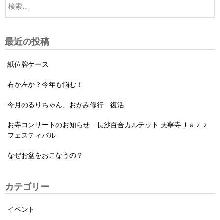
最近の投稿
紙位牌ケース
右か左か？今年も悩む！
今月のるりちゃん、おかみ修行 復活
お寺コンサートのお知らせ 長沙百合カルテット 天寧寺Ｊａｚｚ
フェスティバル
なぜお盆をおこなうの？
カテゴリー
イベント