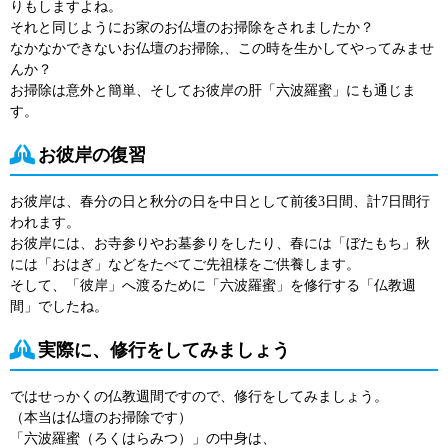
りもしますよね。
それと同じようにお家のお仏壇のお掃除をされましたか？
なかなかできないお仏壇のお掃除,、この時を生かしてやってみませ
んか？
お掃除は意外と簡単、そしてお彼岸の肝「六波羅蜜」にも通じま
す。
お彼岸の復習
お彼岸は、春分の日と秋分の日を中日として前後3日間、計7日間行
われます。
お彼岸には、お寺参りやお墓参りをしたり、春には「ぼたもち」秋
には「おはぎ」などをたべてご先祖様をご供養します。
そして、「彼岸」へ渡るために「六波羅蜜」を修行する「仏教週
間」でしたね。
実際に、修行をしてみましょう
ではせっかくの仏教週間ですので、修行をしてみましょう。
（本当は仏壇のお掃除です）
「六波羅蜜（ろくはらみつ）」の中身は、