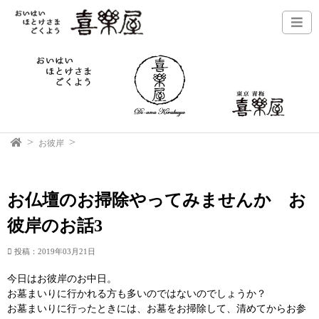
お彼岸
お仏壇のお掃除やってみませんか お
彼岸のお話3
投稿：2019年03月21日
今日はお彼岸のお中日。
お墓まいりに行かれる方も多いのではないのでしょうか？
お墓まいりに行ったときには、お墓をお掃除して、清めてからお参