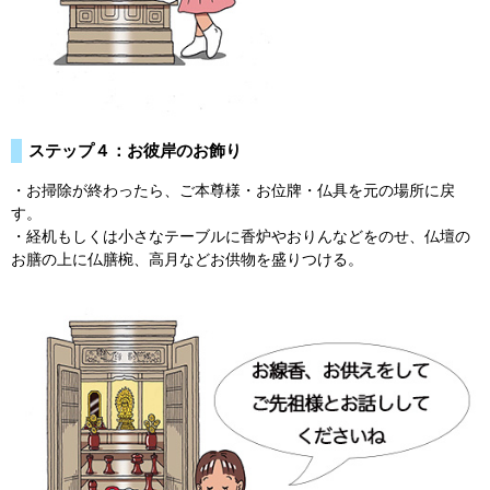
ステップ４：お彼岸のお飾り
・お掃除が終わったら、ご本尊様・お位牌・仏具を元の場所に戻
す。
・経机もしくは小さなテーブルに香炉やおりんなどをのせ、仏壇の
お膳の上に仏膳椀、高月などお供物を盛りつける。