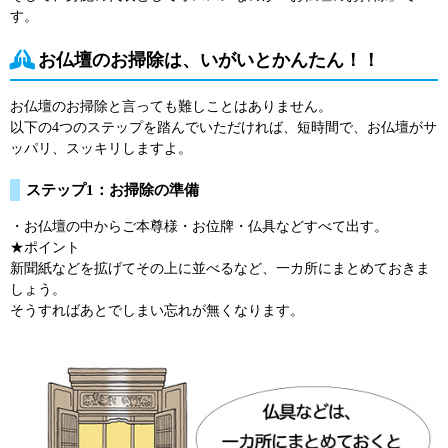
す。
お仏壇のお掃除は、いがいとかんたん！！
お仏壇のお掃除と言っても難しことはありません。
以下の4つのステップを踏んでいただければ、短時間で、お仏壇がサ
ッパリ、スッキリしますよ。
ステップ1：お掃除の準備
・お仏壇の中からご本尊様・お位牌・仏具などすべて出す。
★ポイント
新聞紙などを拡げてその上に並べるなど、一カ所にまとめておきま
しょう。
そうすればあとでしまい忘れが無くなります。