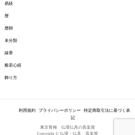
易経
暦
暦師
未分類
線香
般若心経
飾り方
利用規約
プライバシーポリシー
特定商取引法に基づく表
記
東京青梅 仏壇仏具の喜楽屋
Copyright © 仏壇・仏具 喜楽屋