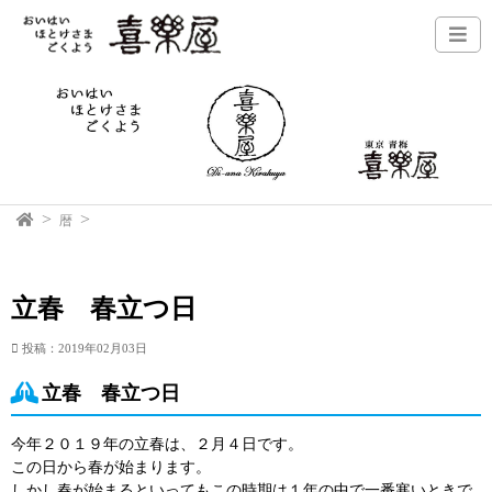
暦
立春 春立つ日
投稿：2019年02月03日
立春 春立つ日
今年２０１９年の立春は、２月４日です。
この日から春が始まります。
しかし春が始まるといってもこの時期は１年の中で一番寒いときで