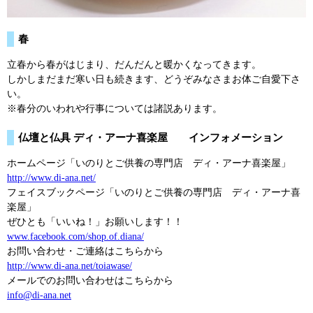
春
立春から春がはじまり、だんだんと暖かくなってきます。
しかしまだまだ寒い日も続きます、どうぞみなさまお体ご自愛下さ
い。
※春分のいわれや行事については諸説あります。
仏壇と仏具 ディ・アーナ喜楽屋 インフォメーション
ホームページ「いのりとご供養の専門店 ディ・アーナ喜楽屋」
http://www.di-ana.net/
フェイスブックページ「いのりとご供養の専門店 ディ・アーナ喜
楽屋」
ぜひとも「いいね！」お願いします！！
www.facebook.com/shop.of.diana/
お問い合わせ・ご連絡はこちらから
http://www.di-ana.net/toiawase/
メールでのお問い合わせはこちらから
info@di-ana.net