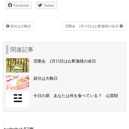
Facebook
Twitter
節分は大晦日
涅槃会 2月15日はお釈迦様の命日
関連記事
涅槃会 2月15日はお釈迦様の命日
節分は大晦日
今日の易 あなたは何を食べている？ 山雷頤