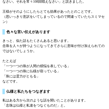
なさい。それを常々108回唱えなさい」と説きました。
王様がそのようにしたらとても効果があったとのことです。
（思いっきり意訳をいてしまっているので間違っていたらスミマセ
ン）
色々な言い伝えがあります
きっと、似た話もたくさんあると思います。
念珠を人々が持つようになってきてさらに意味が付け加えられての
ではないでしょうか。
たとえば
「一つ一つの珠が人間の煩悩を表している」
「一つ一つの珠に仏様が宿っている」
「珠には霊力がともる」
などです。
仏様と私たちをつなぎます
私はある方から次のような話を聞いたことがあります。
「念珠は仏様と私達をつなぐものだ」と。