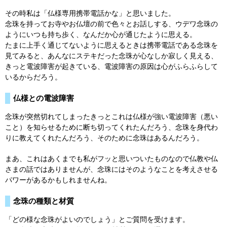
その時私は「仏様専用携帯電話かな」と思いました。
念珠を持ってお寺やお仏壇の前で色々とお話しする、ウデワ念珠の
ようにいつも持ち歩く、なんだか心が通じたように思える。
たまに上手く通じてないように思えるときは携帯電話である念珠を
見てみると、あんなにステキだった念珠が心なしか寂しく見える、
きっと電波障害が起きている、電波障害の原因は心がふらふらして
いるからだろう。
仏様との電波障害
念珠が突然切れてしまったきっとこれは仏様が強い電波障害（悪い
こと）を知らせるために断ち切ってくれたんだろう、念珠を身代わ
りに教えてくれたんだろう、そのために念珠はあるんだろう。
まあ、これはあくまでも私がフッと思いついたものなので仏教や仏
さまの話ではありませんが、念珠にはそのようなことを考えさせる
パワーがあるかもしれませんね。
念珠の種類と材質
「どの様な念珠がよいのでしょう」とご質問を受けます。