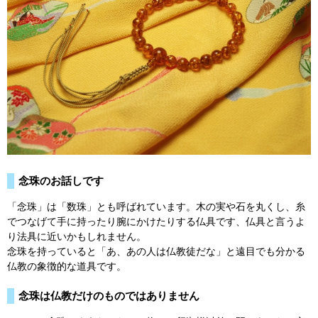
念珠のお話しです
「念珠」は「数珠」とも呼ばれています。木の実や石を丸くし、糸
でつなげて手に持ったり腕にかけたりする仏具です、仏具と言うよ
り法具に近いかもしれません。
念珠を持っていると「あ、あの人は仏教徒だな」と遠目でも分かる
仏教の象徴的な道具です。
念珠は仏教だけのものではありません