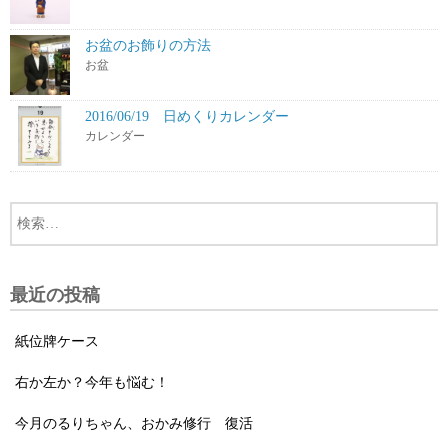
お盆のお飾りの方法
お盆
2016/06/19 日めくりカレンダー
カレンダー
最近の投稿
紙位牌ケース
右か左か？今年も悩む！
今月のるりちゃん、おかみ修行 復活