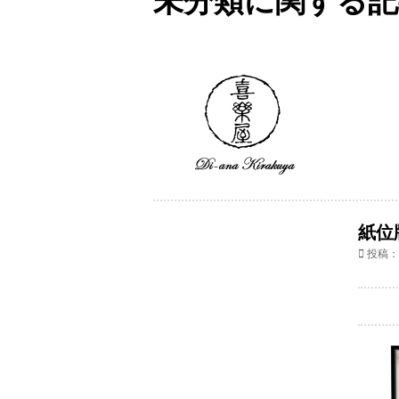
未分類に関する記
紙位
投稿：2