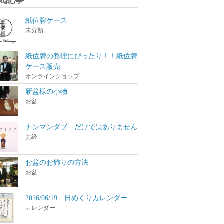
紙位牌ケース
未分類
紙位牌の整理にぴったり！！紙位牌
ケース販売
オンラインショップ
新盆様の小物
お盆
ナンマンダブ だけではありません
お経
お盆のお飾りの方法
お盆
2016/06/19 日めくりカレンダー
カレンダー