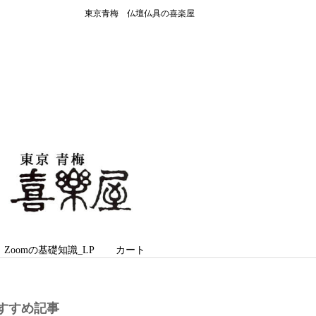
東京青梅 仏壇仏具の喜楽屋
oomの基礎知識_LP
カート
すすめ記事