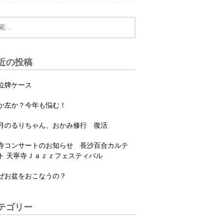
近の投稿
位牌ケース
か左か？今年も悩む！
月のるりちゃん、おかみ修行 復活
寺コンサートのお知らせ 長沙百合カルテ
ト 天寧寺Ｊａｚｚフェスティバル
ぜお盆をおこなうの？
テゴリー