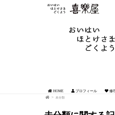
HOME
プロフィール
修
未分類